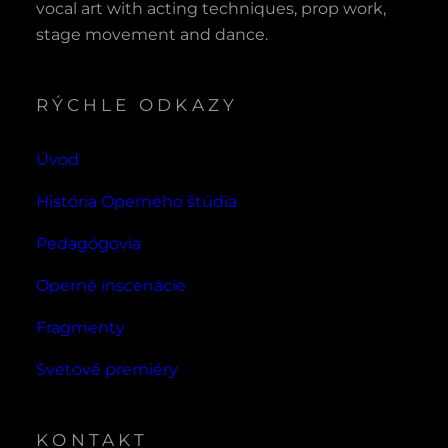
vocal art with acting techniques, prop work,
stage movement and dance.
RÝCHLE ODKAZY
Úvod
História Operného štúdia
Pedagógovia
Operné inscenácie
Fragmenty
Svetové premiéry
KONTAKT