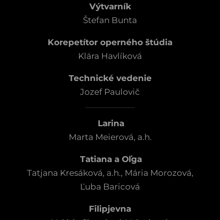
Výtvarník
Štefan Bunta
Korepetítor operného štúdia
Klára Havlíková
Technické vedenie
Jozef Paulovič
Larina
Marta Meierová, a.h.
Tatiana a Oľga
Tatjana Kresáková, a.h., Mária Morozová,
Ľuba Baricová
Filipjevna