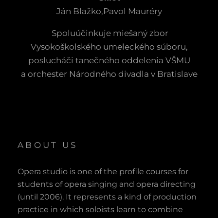
Ján Blažko,Pavol Mauréry
Spoluúčinkuje miešaný zbor
Vysokoškolského umeleckého súboru,
poslucháči tanečného oddelenia VŠMU
a orchester Národného divadla v Bratislave
ABOUT US
Opera studio is one of the profile courses for
students of opera singing and opera directing
(until 2006). It represents a kind of production
practice in which soloists learn to combine