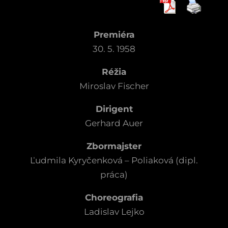
Premiéra
30. 5. 1958
Réžia
Miroslav Fischer
Dirigent
Gerhard Auer
Zbormajster
Ľudmila Kyryčenková – Poliaková (dipl.
práca)
Choreografia
Ladislav Lejko