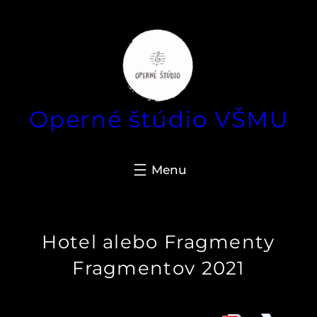
Prejsť
na
obsah
Operné štúdio VŠMU
Hotel alebo Fragmenty
Fragmentov 2021