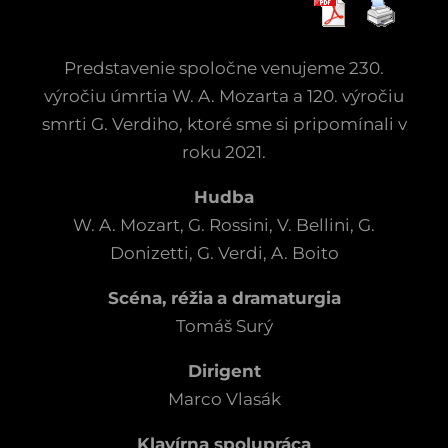
Predstavenie spoločne venujeme 230.
výročiu úmrtia W. A. Mozarta a 120. výročiu
smrti G. Verdiho, ktoré sme si pripomínali v
roku 2021.
Hudba
W. A. Mozart, G. Rossini, V. Bellini, G.
Donizetti, G. Verdi, A. Boito
Scéna, réžia
a dramaturgia
Tomáš Surý
Dirigent
Marco Vlasák
Klavírna spolupráca