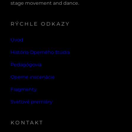
stage movement and dance.
RÝCHLE ODKAZY
Úvod
História Operného štúdia
Pedagógovia
Operné inscenácie
Fragmenty
Svetové premiéry
KONTAKT