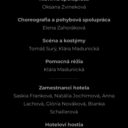
Oksana Zvineková
Choreografia a pohybová spolupráca
Elena Zahoráková
Scéna a kostýmy
Tomáš Surý, Klára Madunická
Pomocná réžia
Klára Madunická
Zamestnanci hotela
Saskia Franková, Natália Jochimová, Anna
Lachová, Glória Nováková, Bianka
Schallerová
Hoteloví hostia