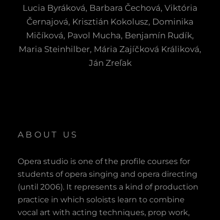
Lucia Byráková, Barbara Čechová, Viktória
Černajová, Krisztián Kokolusz, Dominika
Mičíková, Pavol Mucha, Benjamín Rudík,
Maria Steinhilber, Mária Zajíčková Králiková,
Ján Zreľak
ABOUT US
Opera studio is one of the profile courses for
students of opera singing and opera directing
(until 2006). It represents a kind of production
practice in which soloists learn to combine
vocal art with acting techniques, prop work,