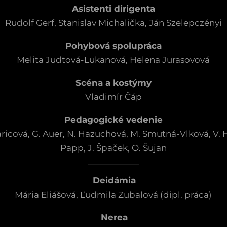
Asistenti dirigenta
Rudolf Gerf, Stanislav Michalička, Ján Szelepczényi
Pohybová spolupráca
Melita Judtová-Lukanová, Helena Jurasovová
Scéna a kostýmy
Vladimír Čáp
Pedagogické vedenie
Baricová, G. Auer, N. Hazuchová, M. Smutná-Vlková, V. 
Papp, J. Špaček, O. Šujan
Deidámia
Mária Eliášová, Ľudmila Zubalová (dipl. práca)
Nerea