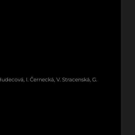
Hudecová, I. Černecká, V. Stracenská, G.