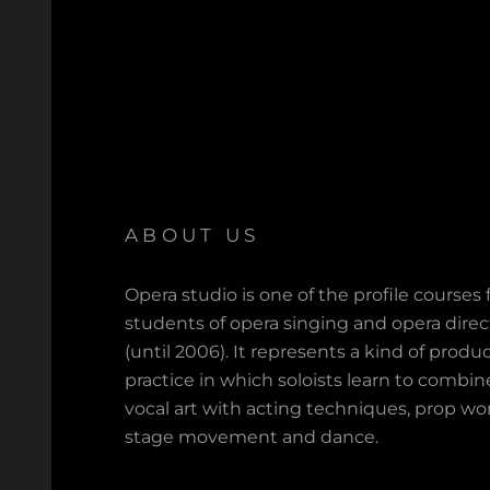
ABOUT US
Opera studio is one of the profile courses 
students of opera singing and opera direc
(until 2006). It represents a kind of produ
practice in which soloists learn to combin
vocal art with acting techniques, prop wo
stage movement and dance.