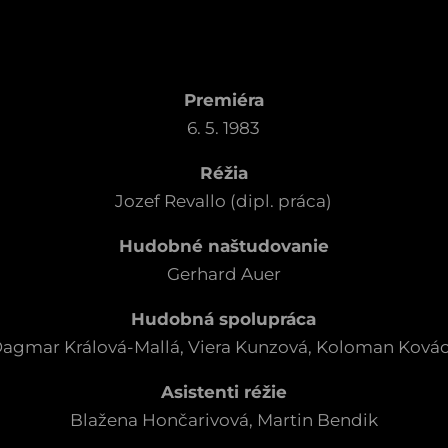
Premiéra
6. 5. 1983
Réžia
Jozef Revallo (dipl. práca)
Hudobné naštudovanie
Gerhard Auer
Hudobná spolupráca
agmar Králová-Mallá, Viera Kunzová, Koloman Ková
Asistenti réžie
Blažena Hončarivová, Martin Bendik