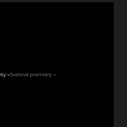
nty
Svetové premiéry