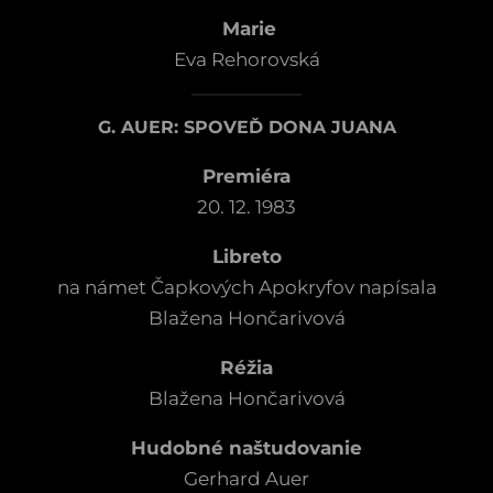
Marie
Eva Rehorovská
G. AUER: SPOVEĎ DONA JUANA
Premiéra
20. 12. 1983
Libreto
na námet Čapkových Apokryfov napísala
Blažena Hončarivová
Réžia
Blažena Hončarivová
Hudobné naštudovanie
Gerhard Auer