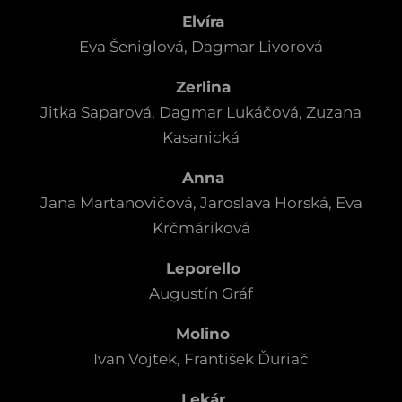
Elvíra
Eva Šeniglová, Dagmar Livorová
Zerlina
Jitka Saparová, Dagmar Lukáčová, Zuzana
Kasanická
Anna
Jana Martanovičová, Jaroslava Horská, Eva
Krčmáriková
Leporello
Augustín Gráf
Molino
Ivan Vojtek, František Ďuriač
Lekár