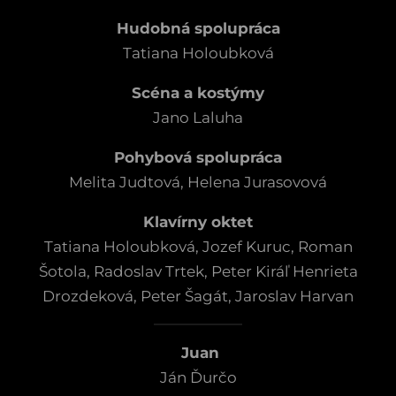
Hudobná spolupráca
Tatiana Holoubková
Scéna a kostýmy
Jano Laluha
Pohybová spolupráca
Melita Judtová, Helena Jurasovová
Klavírny oktet
Tatiana Holoubková, Jozef Kuruc, Roman
Šotola, Radoslav Trtek, Peter Kiráľ Henrieta
Drozdeková, Peter Šagát, Jaroslav Harvan
Juan
Ján Ďurčo