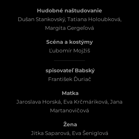
Hudobné naštudovanie
Dušan Stankovský, Tatiana Holoubková,
Margita Gergeľová
Scéna a kostýmy
Ľubomír Mojžiš
spisovateľ Babský
František Ďuriač
Matka
Jaroslava Horská, Eva Krčmáriková, Jana
Martanovičová
Žena
Jitka Saparová, Eva Šeniglová