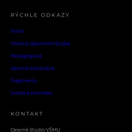
RÝCHLE ODKAZY
Úvod
História Operného štúdia
Pedagógovia
Operné inscenácie
Fragmenty
Svetové premiéry
KONTAKT
Operné štúdio VŠMU