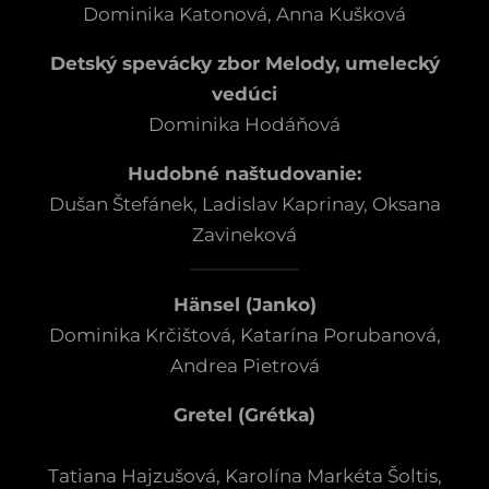
Dominika Katonová, Anna Kušková
Detský spevácky zbor Melody, umelecký
vedúci
Dominika Hodáňová
Hudobné naštudovanie:
Dušan Štefánek, Ladislav Kaprinay, Oksana
Zavineková
Hänsel (Janko)
Dominika Krčištová, Katarína Porubanová,
Andrea Pietrová
Gretel (Grétka)
Tatiana Hajzušová, Karolína Markéta Šoltis,