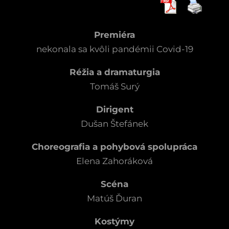
Premiéra
nekonala sa kvôli pandémii Covid-19
Réžia a dramaturgia
Tomáš Surý
Dirigent
Dušan Štefánek
Choreografia a pohybová spolupráca
Elena Zahoráková
Scéna
Matúš Ďuran
Kostýmy