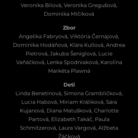
Veronika Bilová, Veronika Gregušová,
Dominika Mičíková
Zbor
Angelika Fabryová, Viktória Černajová,
Dominika Hodáňová, Klára Kullová, Andrea
Pietrová, Jakuba Šeniglová, Lucie
Vaňáčková, Lenka Spodniaková, Karolína
Markéta Plawná
Deti
Linda Benetinová, Simona Grambličková,
Lucia Habová, Miriam Králiková, Sára
Kujanová, Diana Matušková, Charlotte
Partová, Elizabeth Takáč, Paula
Schmitzerová, Laura Vargová, Alžbeta
Žáčková