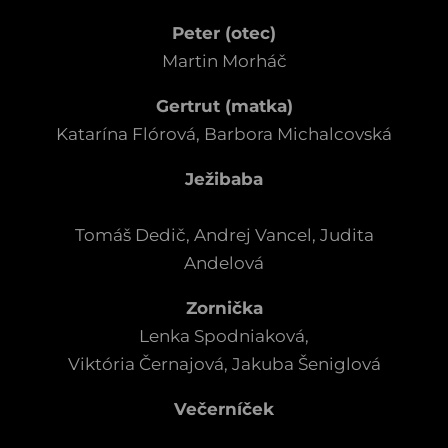
Peter (otec)
Martin Morháč
Gertrut (matka)
Katarína Flórová, Barbora Michalcovská
Ježibaba
Tomáš Dedič, Andrej Vancel, Judita
Andelová
Zornička
Lenka Spodniaková,
Viktória Černajová, Jakuba Šeniglová
Večerníček