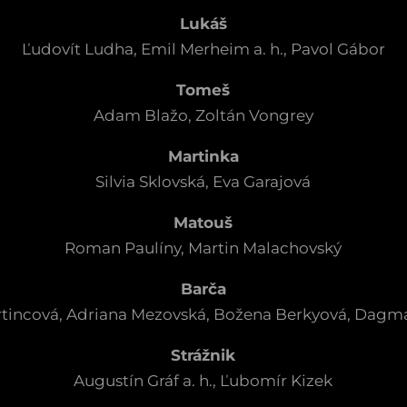
Lukáš
Ľudovít Ludha, Emil Merheim a. h., Pavol Gábor
Tomeš
Adam Blažo, Zoltán Vongrey
Martinka
Silvia Sklovská, Eva Garajová
Matouš
Roman Paulíny, Martin Malachovský
Barča
tincová, Adriana Mezovská, Božena Berkyová, Dagm
Strážnik
Augustín Gráf a. h., Ľubomír Kizek