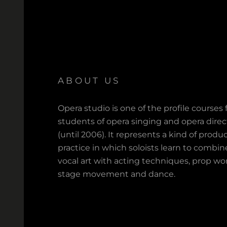
ABOUT US
Opera studio is one of the profile courses 
students of opera singing and opera direc
(until 2006). It represents a kind of produ
practice in which soloists learn to combin
vocal art with acting techniques, prop wo
stage movement and dance.