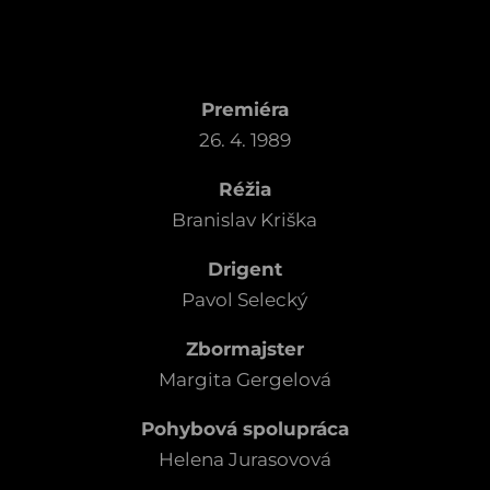
Premiéra
26. 4. 1989
Réžia
Branislav Kriška
Drigent
Pavol Selecký
Zbormajster
Margita Gergelová
Pohybová spolupráca
Helena Jurasovová