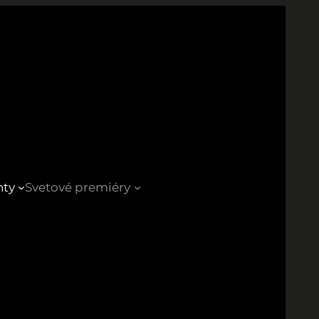
nty
Svetové premiéry